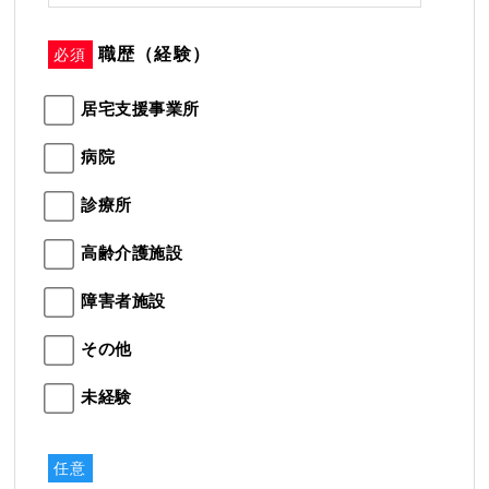
職歴（経験）
必須
居宅支援事業所
病院
診療所
高齢介護施設
障害者施設
その他
未経験
任意