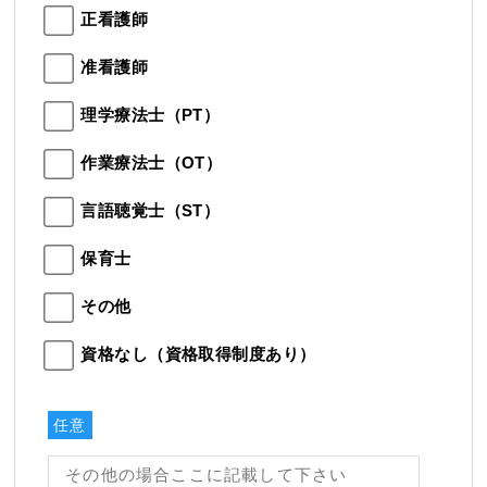
正看護師
准看護師
理学療法士（PT）
作業療法士（OT）
言語聴覚士（ST）
保育士
その他
資格なし（資格取得制度あり）
任意