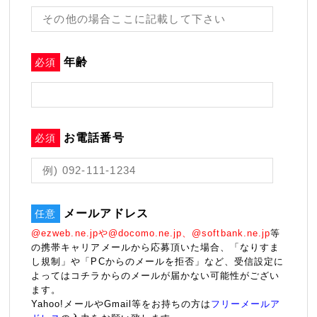
年齢
必須
お電話番号
必須
メールアドレス
任意
@ezweb.ne.jpや@docomo.ne.jp、@softbank.ne.jp
等
の携帯キャリアメールから応募頂いた場合、「なりすま
し規制」や「PCからのメールを拒否」など、受信設定に
よってはコチラからのメールが届かない可能性がござい
ます。
Yahoo!メールやGmail等をお持ちの方は
フリーメールア