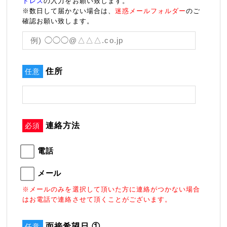
ドレス
の入力をお願い致します。
※数日して届かない場合は、
迷惑メールフォルダー
のご
確認お願い致します。
住所
任意
連絡方法
必須
電話
メール
※メールのみを選択して頂いた方に連絡がつかない場合
はお電話で連絡させて頂くことがございます。
面接希望日 ①
任意