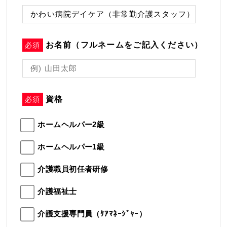
お名前（フルネームをご記入ください）
必須
資格
必須
ホームヘルパー2級
ホームヘルパー1級
介護職員初任者研修
介護福祉士
介護支援専門員（ｹｱﾏﾈｰｼﾞｬｰ）