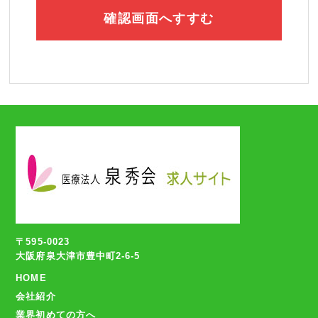
〒595-0023
大阪府泉大津市豊中町2-6-5
HOME
会社紹介
業界初めての方へ