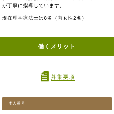
が丁寧に指導しています。
現在理学療法士は8名（内女性2名）
働くメリット
募集要項
求人番号