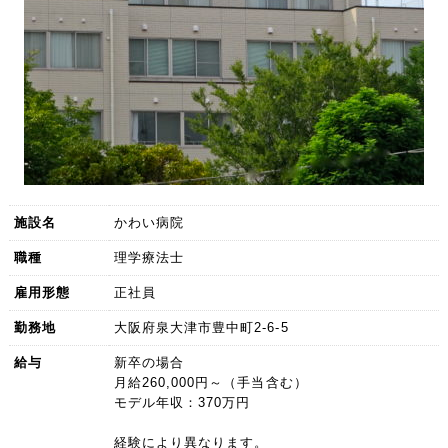
施設名
かわい病院
職種
理学療法士
雇用形態
正社員
勤務地
大阪府泉大津市豊中町2-6-5
給与
新卒の場合
月給260,000円～（手当含む）
モデル年収：370万円
経験により異なります。