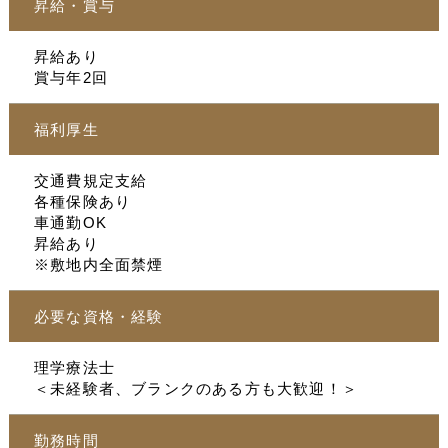
昇給・賞与
昇給あり
賞与年2回
福利厚生
交通費規定支給
各種保険あり
車通勤OK
昇給あり
※敷地内全面禁煙
必要な資格・経験
理学療法士
＜未経験者、ブランクのある方も大歓迎！＞
勤務時間