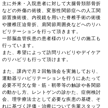
主に外来・入院患者に対して大腿骨頚部骨折
などの外傷の術後、変形性関節症への人工関
節置換術後、内視鏡を用いた脊椎手術の術後
や腰椎圧迫骨折、肩関節周囲炎などへのリハ
ビリテーションを行って頂きます。
一部脳血管疾患の患者様のリハビリの施工も
行っています。
また、希望によって訪問リハビリやデイケア
のリハビリも行って頂けます。
また、課内で月２回勉強会を実施しており、
運動器リハビリテーションを行うにあたって
必要不可欠な骨・筋・靭帯等の触診や各関節
の動かし方、レントゲンの診かた、症例検討
会、理学療法士として必要な疾患の基礎、そ
れに基づく評価・治療について先輩スタッフ